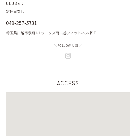
CLOSE：
定休日なし
049-257-5731
埼玉県川越市泉町1-1 ウニクス南古谷フィットネス棟1F
＼
FOLLOW US!
／
ACCESS