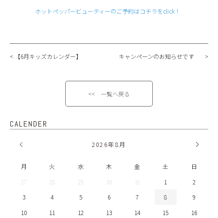
ホットペッパービューティーのご予約はコチラをclick！
【6月キッズカレンダー】
キャンペーンのお知らせです
<< 一覧へ戻る
CALENDER
2026
年
8月
月
火
水
木
金
土
日
27
28
29
30
31
1
2
3
4
5
6
7
8
9
10
11
12
13
14
15
16