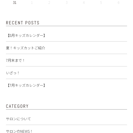
31
1
2
3
4
5
6
RECENT POSTS
【8月キッズカレンダー】
夏！キッズカットご紹介
7月末まで！
いざっ！
【7月キッズカレンダー】
CATEGORY
サロンについて
サロンのNEWS！